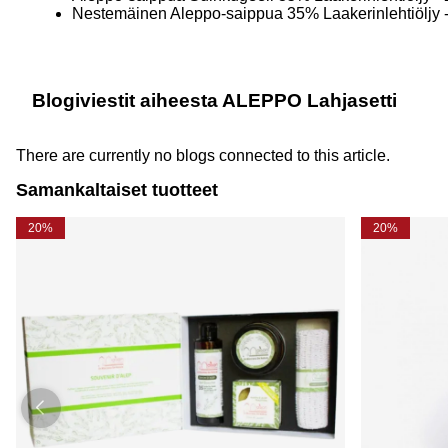
Nestemäinen Aleppo-saippua 35% Laakerinlehtiöljy 
Blogiviestit aiheesta ALEPPO Lahjasetti
There are currently no blogs connected to this article.
Samankaltaiset tuotteet
20%
20%