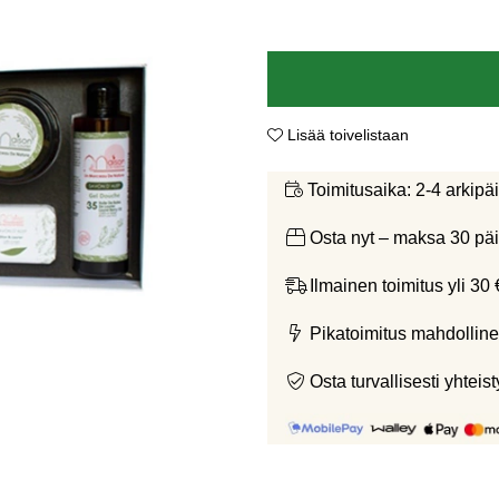
Lisää toivelistaan
2-4 arkipä
Toimitusaika:
Osta nyt – maksa 30 päi
Ilmainen toimitus yli 30 
Pikatoimitus mahdolline
Osta turvallisesti yht