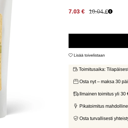
7.03
€
10.04
€
Lisää toivelistaan
Tilapäises
Toimitusaika:
Osta nyt – maksa 30 päi
Ilmainen toimitus yli 30 
Pikatoimitus mahdolline
Osta turvallisesti yht