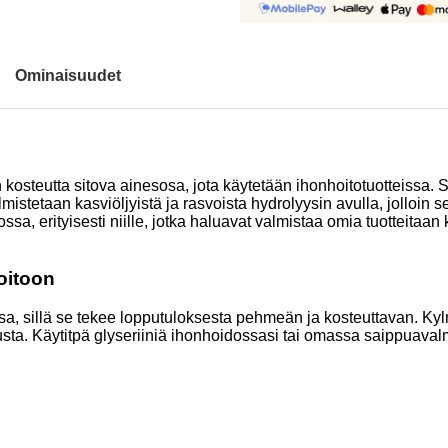
Ominaisuudet
n kosteutta sitova ainesosa, jota käytetään ihonhoitotuotteissa. 
lmistetaan kasviöljyistä ja rasvoista hydrolyysin avulla, jolloin 
sa, erityisesti niille, jotka haluavat valmistaa omia tuotteitaan 
oitoon
ssa, sillä se tekee lopputuloksesta pehmeän ja kosteuttavan. 
tusta. Käytitpä glyseriiniä ihonhoidossasi tai omassa saippuava