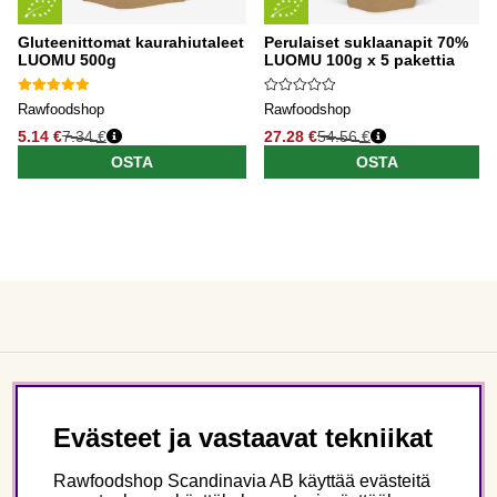
Gluteenittomat kaurahiutaleet
Perulaiset suklaanapit 70%
LUOMU 500g
LUOMU 100g x 5 pakettia
Rawfoodshop
Rawfoodshop
5.14 €
7.34 €
27.28 €
54.56 €
OSTA
OSTA
Asiakaspalvelu
Evästeet ja vastaavat tekniikat
Tietoa meistä
Rawfoodshop Scandinavia AB käyttää evästeitä