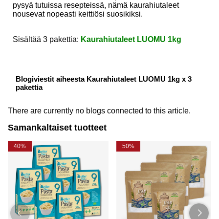
pysyä tutuissa resepteissä, nämä kaurahiutaleet
nousevat nopeasti keittiösi suosikiksi.
Sisältää 3 pakettia:
Kaurahiutaleet LUOMU 1kg
Blogiviestit aiheesta Kaurahiutaleet LUOMU 1kg x 3
pakettia
There are currently no blogs connected to this article.
Samankaltaiset tuotteet
40%
50%