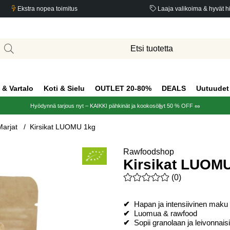
Ekstra nopea toimitus
Laaja valikoima & hyvät h
 & Vartalo
Koti & Sielu
OUTLET 20-80%
DEALS
Uutuudet
Hyödynnä tarjous nyt – KAIKKI pähkinät ja kookosöljyt 50 % OFF 🥜
arjat
Kirsikat LUOMU 1kg
Rawfoodshop
Kirsikat LUOM
Keskiarvoluokitus 0 / 5 Arvio
(
0
)
✔
Hapan ja intensiivinen maku
✔
Luomua & rawfood
✔
Sopii granolaan ja leivonnaisi