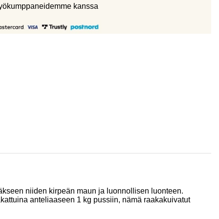
eistyökumppaneidemme kanssa
yttääkseen niiden kirpeän maun ja luonnollisen luonteen.
kattuina anteliaaseen 1 kg pussiin, nämä raakakuivatut