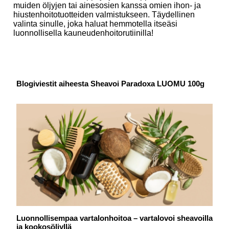
muiden öljyjen tai ainesosien kanssa omien ihon- ja
hiustenhoitotuotteiden valmistukseen. Täydellinen
valinta sinulle, joka haluat hemmotella itseäsi
luonnollisella kauneudenhoitorutiinilla!
Blogiviestit aiheesta Sheavoi Paradoxa LUOMU 100g
Luonnollisempaa vartalonhoitoa – vartalovoi sheavoilla
ja kookosöljyllä