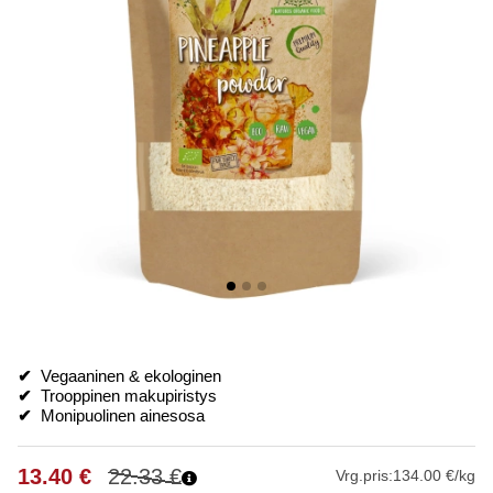
✔
Vegaaninen & ekologinen
✔
Trooppinen makupiristys
✔
Monipuolinen ainesosa
13.40
€
22.33
€
Vrg.pris:
134.00 €/kg