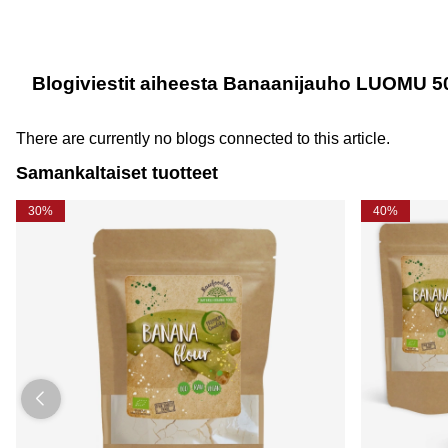
Blogiviestit aiheesta Banaanijauho LUOMU 5
There are currently no blogs connected to this article.
Samankaltaiset tuotteet
30%
40%