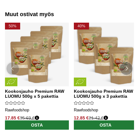
Muut ostivat myös
50%
40%
Kookosjauho Premium RAW
Kookosjauho Premium RAW
LUOMU 500g x 5 pakettia
LUOMU 500g x 3 pakettia
Rawfoodshop
Rawfoodshop
17.85 €
35.69 €
12.85 €
21.42 €
OSTA
OSTA