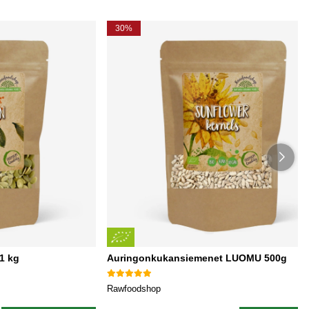
30%
1 kg
Auringonkukansiemenet LUOMU 500g
Rawfoodshop