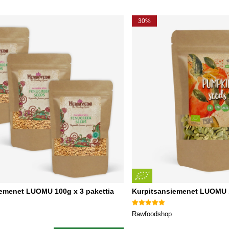
30%
iemenet LUOMU 100g x 3 pakettia
Kurpitsansiemenet LUOMU 
Rawfoodshop