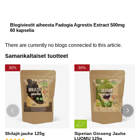
Blogiviestit aiheesta Fadogia Agrestis Extract 500mg
60 kapselia
There are currently no blogs connected to this article.
Samankaltaiset tuotteet
30%
30%
Shilajit-jauhe 125g
Siperian Ginseng Jauhe
LUOMU 125g