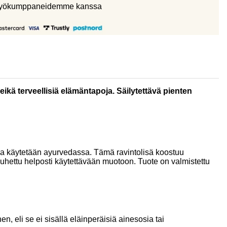
eistyökumppaneidemme kanssa
eikä terveellisiä elämäntapoja. Säilytettävä pienten
kia käytetään ayurvedassa. Tämä ravintolisä koostuu
auhettu helposti käytettävään muotoon. Tuote on valmistettu
, eli se ei sisällä eläinperäisiä ainesosia tai