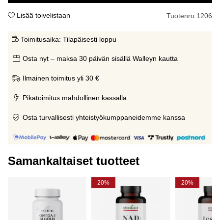
Lisää toivelistaan
Tuotenro:
1206
Toimitusaika:
Tilapäisesti loppu
Osta nyt – maksa 30 päivän sisällä Walleyn kautta
Ilmainen toimitus yli 30 €
Pikatoimitus mahdollinen kassalla
Osta turvallisesti yhteistyökumppaneidemme kanssa
Samankaltaiset tuotteet
20%
20%