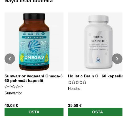
Näytä lisää tuotteita
Sunwarrior Vegaaani Omega-3
Holistic Brain Oil 60 kapselia
60 pehmeät kapselit
Holistic
Sunwarrior
40.08 €
35.59 €
OSTA
OSTA