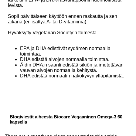
levistä.
Sopii päivittäiseen käyttöön ennen raskautta ja sen
aikana (ei lisättyä A- tai D-vitamiinia).
Hyväksytty Vegetarian Society:n toimesta.
EPA ja DHA edistävät sydämen normaalia
toimintaa.
DHA edistää aivojen normaalia toimintaa.
Äidin DHA:n saanti edistää sikiön ja imetettävän
vauvan aivojen normaalia kehitystä.
DHA edistää normaalin näkökyvyn ylläpitämistä.
Blogiviestit aiheesta Biocare Vegaaninen Omega-3 60
kapselia