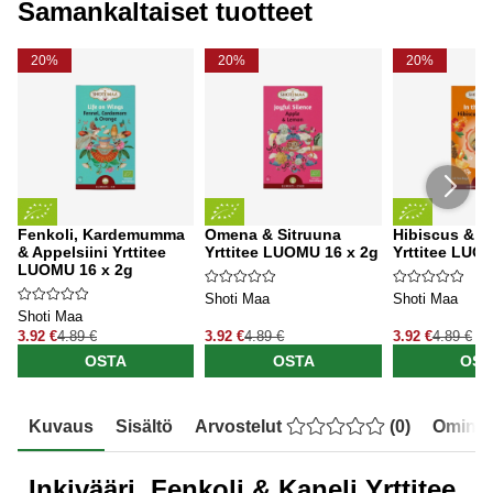
Samankaltaiset tuotteet
20%
20%
20%
Fenkoli, Kardemumma
Omena & Sitruuna
Hibiscus & Ap
& Appelsiini Yrttitee
Yrttitee LUOMU 16 x 2g
Yrttitee LUO
LUOMU 16 x 2g
Shoti Maa
Shoti Maa
Shoti Maa
3.92 €
4.89 €
3.92 €
4.89 €
3.92 €
4.89 €
OSTA
OSTA
OST
Kuvaus
Sisältö
Arvostelut
(
0
)
Ominai
Inkivääri, Fenkoli & Kaneli Yrttitee