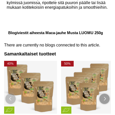
kylmissä juomissa, ripottele sitä puuron päälle tai lisää
mukaan kotitekoisiin energiapatukoihin ja smoothieihin.
Blogiviestit aiheesta Maca-jauhe Musta LUOMU 250g
There are currently no blogs connected to this article.
Samankaltaiset tuotteet
40%
50%