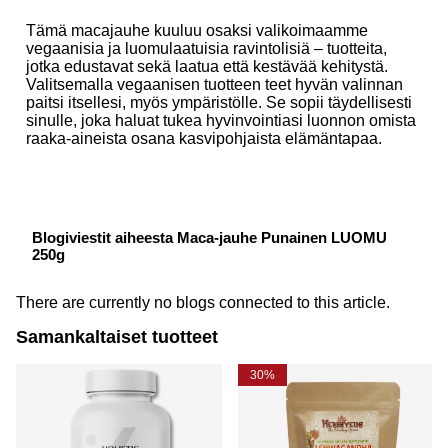
Tämä macajauhe kuuluu osaksi valikoimaamme
vegaanisia ja luomulaatuisia ravintolisiä – tuotteita,
jotka edustavat sekä laatua että kestävää kehitystä.
Valitsemalla vegaanisen tuotteen teet hyvän valinnan
paitsi itsellesi, myös ympäristölle. Se sopii täydellisesti
sinulle, joka haluat tukea hyvinvointiasi luonnon omista
raaka-aineista osana kasvipohjaista elämäntapaa.
Blogiviestit aiheesta Maca-jauhe Punainen LUOMU
250g
There are currently no blogs connected to this article.
Samankaltaiset tuotteet
30%