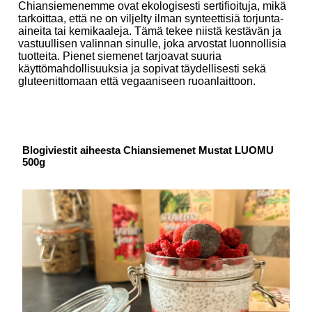
Chiansiemenemme ovat ekologisesti sertifioituja, mikä
tarkoittaa, että ne on viljelty ilman synteettisiä torjunta-
aineita tai kemikaaleja. Tämä tekee niistä kestävän ja
vastuullisen valinnan sinulle, joka arvostat luonnollisia
tuotteita. Pienet siemenet tarjoavat suuria
käyttömahdollisuuksia ja sopivat täydellisesti sekä
gluteenittomaan että vegaaniseen ruoanlaittoon.
Blogiviestit aiheesta Chiansiemenet Mustat LUOMU
500g