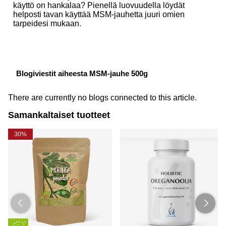
käyttö on hankalaa? Pienellä luovuudella löydät
helposti tavan käyttää MSM-jauhetta juuri omien
tarpeidesi mukaan.
Blogiviestit aiheesta MSM-jauhe 500g
There are currently no blogs connected to this article.
Samankaltaiset tuotteet
30%