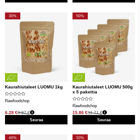
30%
50%
Kaurahiutaleet LUOMU 1kg
Kaurahiutaleet LUOMU 500g
x 5 pakettia
Rawfoodshop
Rawfoodshop
6.28 €
8.97 €
15.86 €
31.71 €
Normaali hinta
Normaali hinta
Seuraa
Seuraa
40%
50%