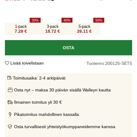
30
40
50
1-pack
3-pack
5-pack
7.28 €
18.72 €
26.11 €
OSTA
Lisää toivelistaan
Tuotenro:
200125-SET5
Toimitusaika:
2-4 arkipäivät
Osta nyt – maksa 30 päivän sisällä Walleyn kautta
Ilmainen toimitus yli 30 €
Pikatoimitus mahdollinen kassalla
Osta turvallisesti yhteistyökumppaneidemme kanssa