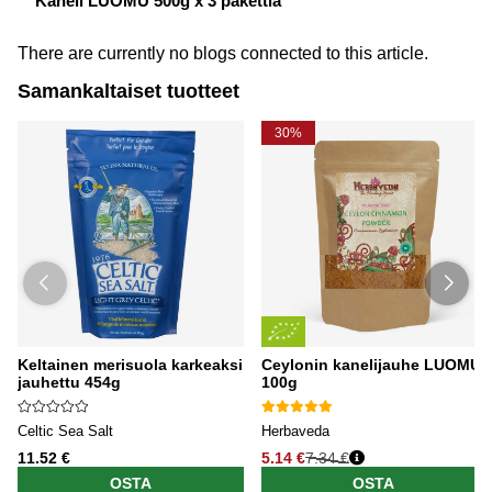
Kaneli LUOMU 500g x 3 pakettia
There are currently no blogs connected to this article.
Samankaltaiset tuotteet
30%
Keltainen merisuola karkeaksi
Ceylonin kanelijauhe LUOMU
jauhettu 454g
100g
Celtic Sea Salt
Herbaveda
11.52 €
5.14 €
7.34 €
OSTA
OSTA