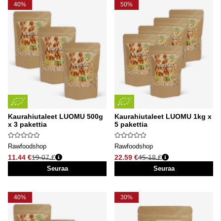
40%
50%
Kaurahiutaleet LUOMU 500g
Kaurahiutaleet LUOMU 1kg x
x 3 pakettia
5 pakettia
Rawfoodshop
Rawfoodshop
11.44 €
19.07 €
22.59 €
45.18 €
Normaali hinta
Normaali hinta
Seuraa
Seuraa
40%
30%