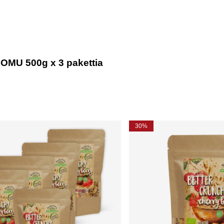
LUOMU 500g x 3 pakettia
30%