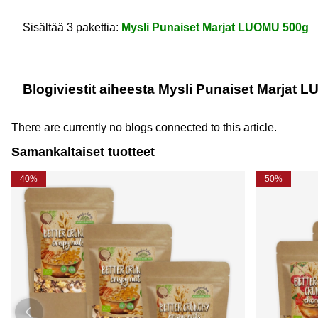
Sisältää 3 pakettia:
Mysli Punaiset Marjat LUOMU 500g
Blogiviestit aiheesta Mysli Punaiset Marjat 
There are currently no blogs connected to this article.
Samankaltaiset tuotteet
40%
50%