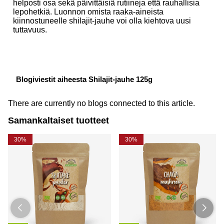
helposti osa sekä päivittäisiä rutiineja että rauhallisia
lepohetkiä. Luonnon omista raaka-aineista
kiinnostuneelle shilajit-jauhe voi olla kiehtova uusi
tuttavuus.
Blogiviestit aiheesta Shilajit-jauhe 125g
There are currently no blogs connected to this article.
Samankaltaiset tuotteet
30%
30%