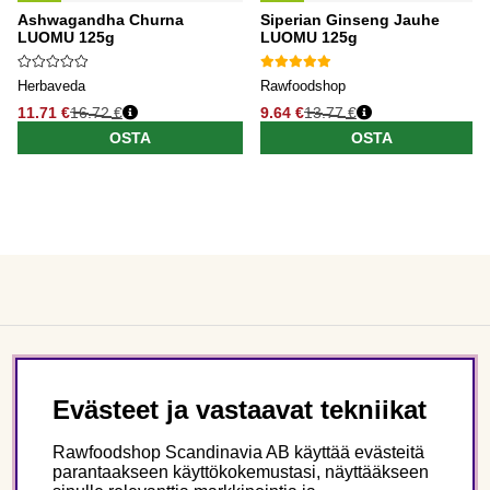
Ashwagandha Churna
Siperian Ginseng Jauhe
LUOMU 125g
LUOMU 125g
Herbaveda
Rawfoodshop
11.71 €
16.72 €
9.64 €
13.77 €
OSTA
OSTA
Asiakaspalvelu
Evästeet ja vastaavat tekniikat
Tietoa meistä
Rawfoodshop Scandinavia AB käyttää evästeitä
parantaakseen käyttökokemustasi, näyttääkseen