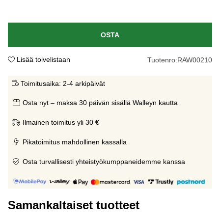
OSTA
Lisää toivelistaan
Tuotenro:
RAW00210
Toimitusaika:
2-4 arkipäivät
Osta nyt – maksa 30 päivän sisällä Walleyn kautta
Ilmainen toimitus yli 30 €
Pikatoimitus mahdollinen kassalla
Osta turvallisesti yhteistyökumppaneidemme kanssa
Samankaltaiset tuotteet