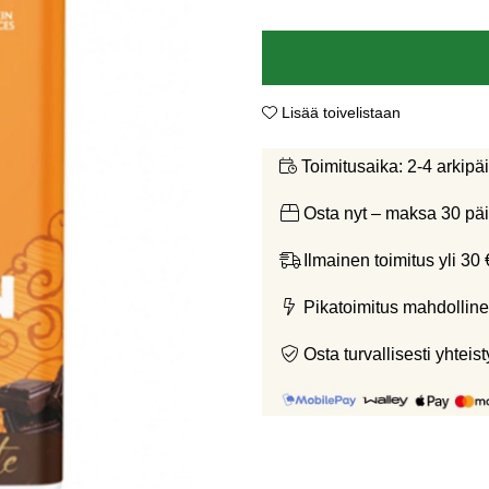
Lisää toivelistaan
2-4 arkipä
Toimitusaika:
Osta nyt – maksa 30 päi
Ilmainen toimitus yli 30 
Pikatoimitus mahdolline
Osta turvallisesti yht