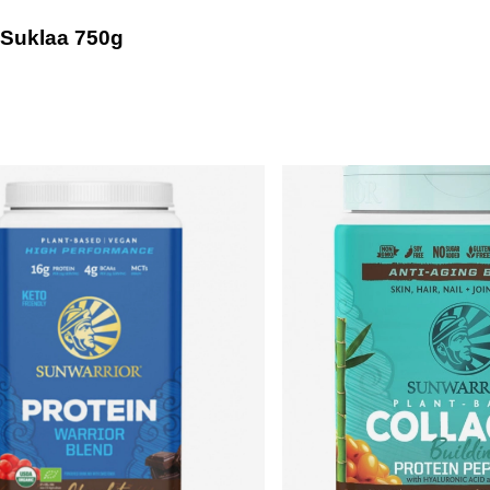
s Suklaa 750g