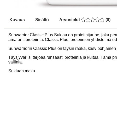
Kuvaus
Sisältö
Arvostelut
(
0
)
Sunwarrior Classic Plus Suklaa on proteiinijauhe, joka peru
amaranttiproteiinia. Classic Plus -proteiinien yhdistelmä
Sunwarriorin Classic Plus on täysin raaka, kasvipohjainen
Täysjyväriisi tarjoaa runsaasti proteiinia ja kuitua. Tämä pro
valiiniä.
Suklaan maku.