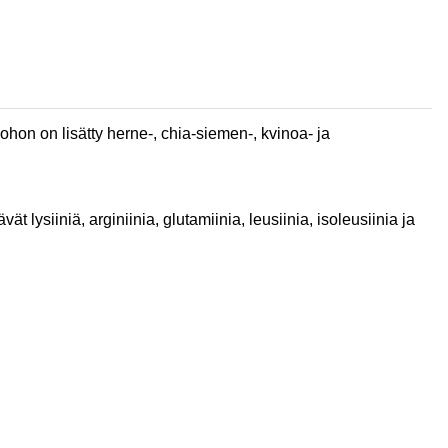
ohon on lisätty herne-, chia-siemen-, kvinoa- ja
t lysiiniä, arginiinia, glutamiinia, leusiinia, isoleusiinia ja