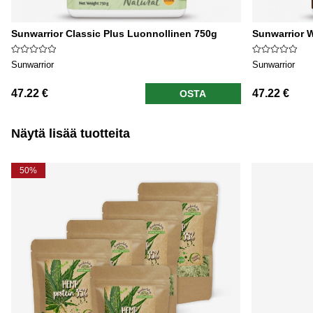
Sunwarrior Classic Plus Luonnollinen 750g
Sunwarrior 
Sunwarrior
Sunwarrior
47.22 €
47.22 €
OSTA
Näytä lisää tuotteita
50%