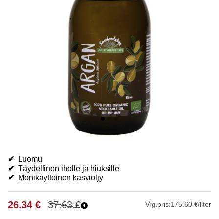
✔
Luomu
✔
Täydellinen iholle ja hiuksille
✔
Monikäyttöinen kasviöljy
26.34
€
37.63
€
Vrg.pris:
175.60 €/liter