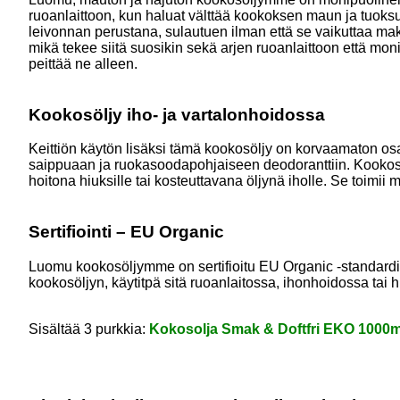
ruoanlaittoon, kun haluat välttää kookoksen maun ja tuoksun,
leivonnan perustana, sulautuen ilman että se vaikuttaa ma
mikä tekee siitä suosikin sekä arjen ruoanlaittoon että m
peittää ne alleen.
Kookosöljy iho- ja vartalonhoidossa
Keittiön käytön lisäksi tämä kookosöljy on korvaamaton osa
saippuaan ja ruokasoodapohjaiseen deodoranttiin. Kookosöl
hoitona hiuksille tai kosteuttavana öljynä iholle. Se toimi
Sertifiointi – EU Organic
Luomu kookosöljymme on sertifioitu EU Organic -standardin m
kookosöljyn, käytitpä sitä ruoanlaitossa, ihonhoidossa tai h
Sisältää 3 purkkia:
Kokosolja Smak & Doftfri EKO 1000m