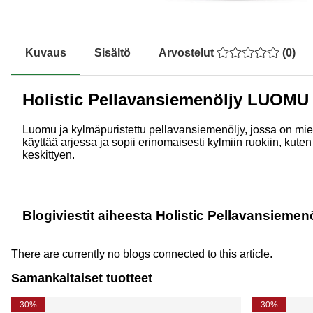
Kuvaus
Sisältö
Arvostelut
(
0
)
Holistic Pellavansiemenöljy LUOMU
Luomu ja kylmäpuristettu pellavansiemenöljy, jossa on miet
käyttää arjessa ja sopii erinomaisesti kylmiin ruokiin, kuten
keskittyen.
Blogiviestit aiheesta Holistic Pellavansiem
There are currently no blogs connected to this article.
Samankaltaiset tuotteet
30%
30%