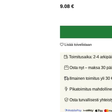
9.08
€
Lisää toivelistaan
2-4 arkipä
Toimitusaika:
Osta nyt – maksa 30 päi
Ilmainen toimitus yli 30 
Pikatoimitus mahdolline
Osta turvallisesti yht