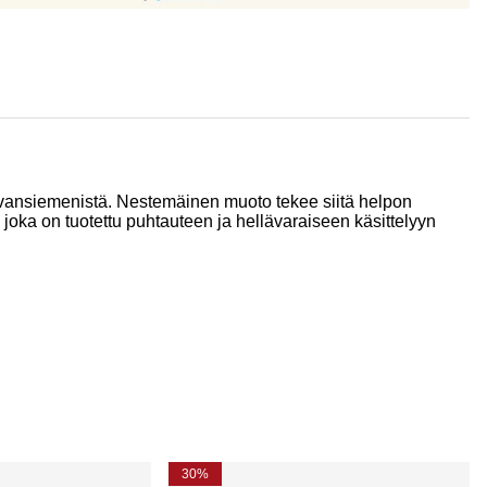
llavansiemenistä. Nestemäinen muoto tekee siitä helpon
, joka on tuotettu puhtauteen ja hellävaraiseen käsittelyyn
30%