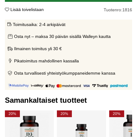
Lisää toivelistaan
Tuotenro:
1816
Toimitusaika:
2-4 arkipäivät
Osta nyt – maksa 30 päivän sisällä Walleyn kautta
Ilmainen toimitus yli 30 €
Pikatoimitus mahdollinen kassalla
Osta turvallisesti yhteistyökumppaneidemme kanssa
Samankaltaiset tuotteet
20%
20%
20%