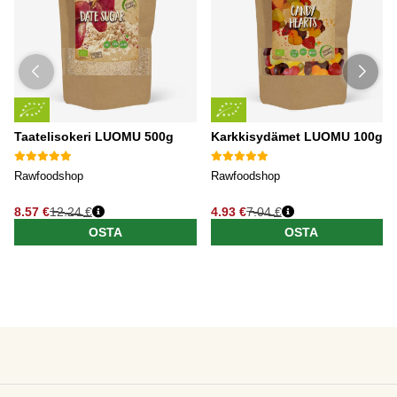
Taatelisokeri LUOMU 500g
Karkkisydämet LUOMU 100g
Rawfoodshop
Rawfoodshop
8.57 €
12.24 €
4.93 €
7.04 €
OSTA
OSTA