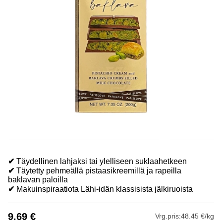
✔
Täydellinen lahjaksi tai ylelliseen suklaahetkeen
✔
Täytetty pehmeällä pistaasikreemillä ja rapeilla
baklavan paloilla
✔
Makuinspiraatiota Lähi-idän klassisista jälkiruoista
9.69
€
Vrg.pris:
48.45 €/kg