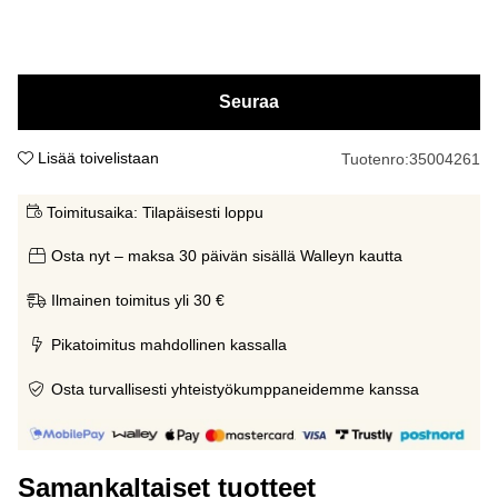
Seuraa
Lisää toivelistaan
Tuotenro:
35004261
Toimitusaika:
Tilapäisesti loppu
Osta nyt – maksa 30 päivän sisällä Walleyn kautta
Ilmainen toimitus yli 30 €
Pikatoimitus mahdollinen kassalla
Osta turvallisesti yhteistyökumppaneidemme kanssa
Samankaltaiset tuotteet