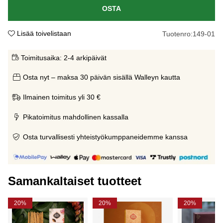
OSTA
Lisää toivelistaan
Tuotenro:
149-01
Toimitusaika:
2-4 arkipäivät
Osta nyt – maksa 30 päivän sisällä Walleyn kautta
Ilmainen toimitus yli 30 €
Pikatoimitus mahdollinen kassalla
Osta turvallisesti yhteistyökumppaneidemme kanssa
Samankaltaiset tuotteet
20%
20%
20%