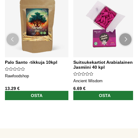
Palo Santo -tikkuja 10kpl
Suitsukekartiot Arabialainen
Jasmiini 40 kpl
Rawfoodshop
Ancient Wisdom
13.29 €
6.69 €
OSTA
OSTA