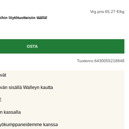
Vrg.pris:
65.27 €/kg
hin löytötuotteisiin täällä!
OSTA
Tuotenro:
6430055218848
ivät
vän sisällä Walleyn kautta
€
n kassalla
eistyökumppaneidemme kanssa