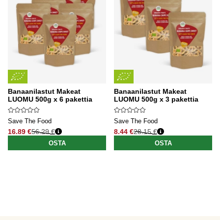
Banaanilastut Makeat
Banaanilastut Makeat
LUOMU 500g x 6 pakettia
LUOMU 500g x 3 pakettia
Save The Food
Save The Food
16.89 €
56.29 €
8.44 €
28.15 €
Normaali hinta
Normaali hinta
OSTA
OSTA