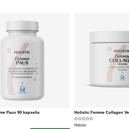
me Paus 90 kapselia
Holistic Femme Collagen V
Holistic