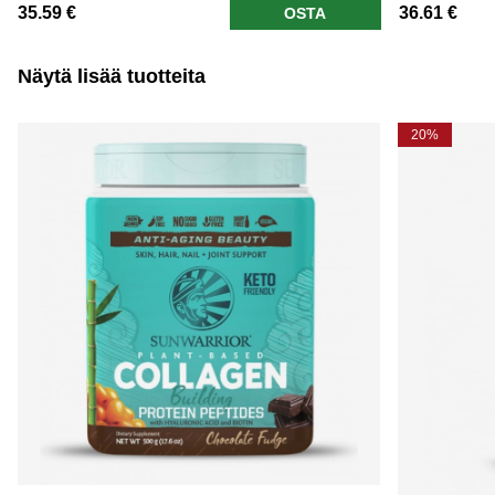
35.59 €
36.61 €
OSTA
Näytä lisää tuotteita
20%