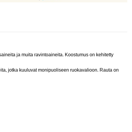
isaineita ja muita ravintoaineita. Koostumus on kehitetty
ineita, jotka kuuluvat monipuoliseen ruokavalioon. Rauta on