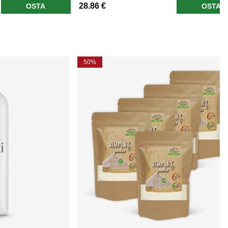
28.86 €
OSTA
OSTA
50%