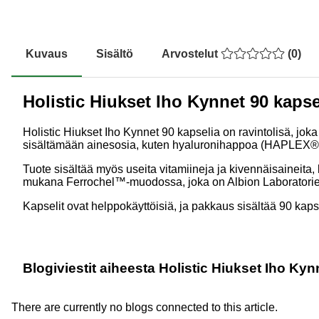
Kuvaus
Sisältö
Arvostelut
(
0
)
Holistic Hiukset Iho Kynnet 90 kapse
Holistic Hiukset Iho Kynnet 90 kapselia on ravintolisä, joka
sisältämään ainesosia, kuten hyaluronihappoa (HAPLEX®Plu
Tuote sisältää myös useita vitamiineja ja kivennäisaineita, 
mukana Ferrochel™-muodossa, joka on Albion Laboratories
Kapselit ovat helppokäyttöisiä, ja pakkaus sisältää 90 kapse
Blogiviestit aiheesta Holistic Hiukset Iho Kyn
There are currently no blogs connected to this article.