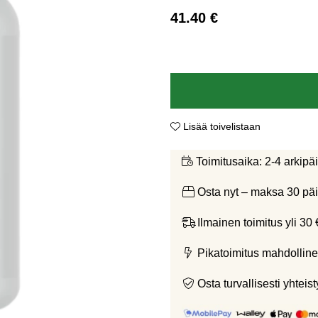
41.40
€
Lisää toivelistaan
2-4 arkipä
Toimitusaika:
Osta nyt – maksa 30 päi
Ilmainen toimitus yli 30 
Pikatoimitus mahdolline
Osta turvallisesti yht