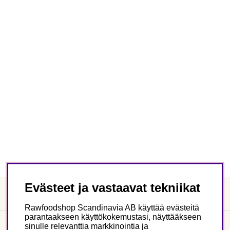
Evästeet ja vastaavat tekniikat
Rawfoodshop Scandinavia AB käyttää evästeitä
parantaakseen käyttökokemustasi, näyttääkseen
sinulle relevanttia markkinointia ja
Asiakaspalvelu