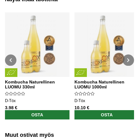
Kombucha Naturellinen
Kombucha Naturellinen
LUOMU 330ml
LUOMU 1000ml
D-Töx
D-Töx
3.98 €
10.10 €
OSTA
OSTA
Muut ostivat myös