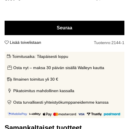
Seuraa
Lisää toivelistaan
Tuotenro:
2144-1
Toimitusaika:
Tilapäisesti loppu
Osta nyt – maksa 30 päivän sisällä Walleyn kautta
Ilmainen toimitus yli 30 €
Pikatoimitus mahdollinen kassalla
Osta turvallisesti yhteistyökumppaneidemme kanssa
Samankaltaiset tuotteet