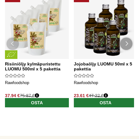
Risiiniöljy kylmäpuristettu
Jojobaöljy LUOMU 50ml x 5
LUOMU 500ml x 5 pakettia
pakettia
Rawfoodshop
Rawfoodshop
37.94 €
75.87 €
23.61 €
47.22 €
OSTA
OSTA