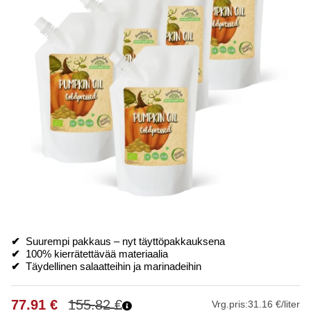
✔
Suurempi pakkaus – nyt täyttöpakkauksena
✔
100% kierrätettävää materiaalia
✔
Täydellinen salaatteihin ja marinadeihin
77.91
€
155.82
€
Vrg.pris:
31.16 €/liter