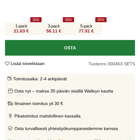
30
40
50
1-pack
3-pack
5-pack
21.63 €
56.11 €
77.91 €
OSTA
Lisää toivelistaan
Tuotenro:
300463-SET5
Toimitusaika:
2-4 arkipäivät
Osta nyt – maksa 30 päivän sisällä Walleyn kautta
Ilmainen toimitus yli 30 €
Pikatoimitus mahdollinen kassalla
Osta turvallisesti yhteistyökumppaneidemme kanssa