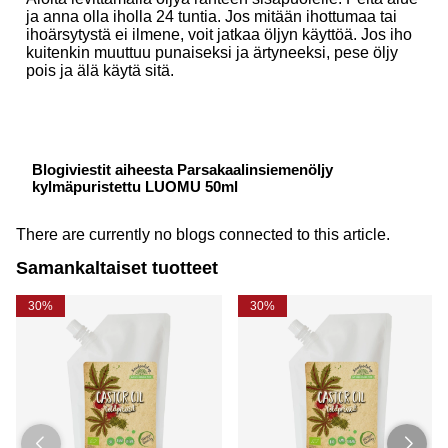
ja anna olla iholla 24 tuntia. Jos mitään ihottumaa tai
ihoärsytystä ei ilmene, voit jatkaa öljyn käyttöä. Jos iho
kuitenkin muuttuu punaiseksi ja ärtyneeksi, pese öljy
pois ja älä käytä sitä.
Blogiviestit aiheesta Parsakaalinsiemenöljy
kylmäpuristettu LUOMU 50ml
There are currently no blogs connected to this article.
Samankaltaiset tuotteet
30%
30%