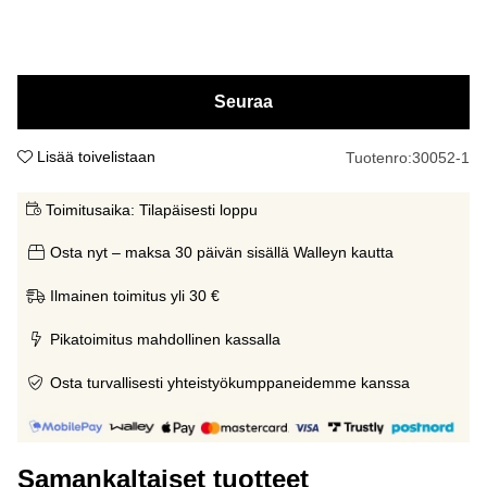
Seuraa
Lisää toivelistaan
Tuotenro:
30052-1
Toimitusaika:
Tilapäisesti loppu
Osta nyt – maksa 30 päivän sisällä Walleyn kautta
Ilmainen toimitus yli 30 €
Pikatoimitus mahdollinen kassalla
Osta turvallisesti yhteistyökumppaneidemme kanssa
Samankaltaiset tuotteet