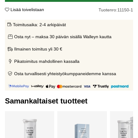
Lisää toivelistaan
Tuotenro:
11150-1
Toimitusaika:
2-4 arkipäivät
Osta nyt – maksa 30 päivän sisällä Walleyn kautta
Ilmainen toimitus yli 30 €
Pikatoimitus mahdollinen kassalla
Osta turvallisesti yhteistyökumppaneidemme kanssa
Samankaltaiset tuotteet