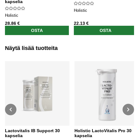
kapselia
Holistic
Holistic
28.86 €
22.13 €
OSTA
OSTA
Näytä lisää tuotteita
Lactovitalis IB Support 30
Holistic LactoVitalis Pro 30
kapselia
kapselia