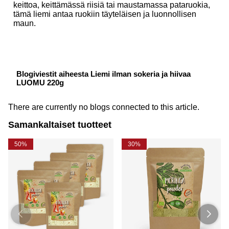
keittoa, keittämässä riisiä tai maustamassa pataruokia,
tämä liemi antaa ruokiin täyteläisen ja luonnollisen
maun.
Blogiviestit aiheesta Liemi ilman sokeria ja hiivaa
LUOMU 220g
There are currently no blogs connected to this article.
Samankaltaiset tuotteet
50%
30%