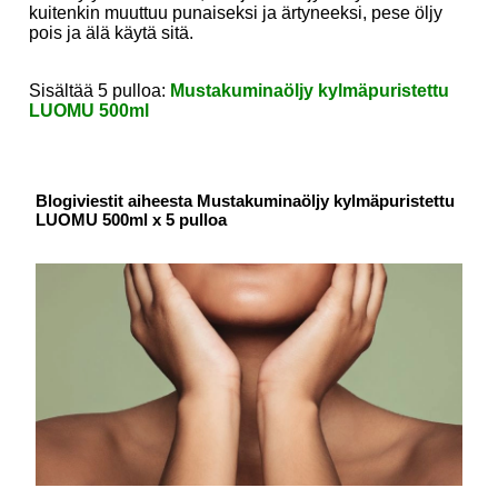
kuitenkin muuttuu punaiseksi ja ärtyneeksi, pese öljy
pois ja älä käytä sitä.
Sisältää 5 pulloa:
Mustakuminaöljy kylmäpuristettu
LUOMU 500ml
Blogiviestit aiheesta Mustakuminaöljy kylmäpuristettu
LUOMU 500ml x 5 pulloa