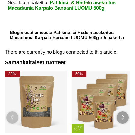
Sisältää 5 pakettia:
Pähkinä- & Hedelmäsekoitus
Macadamia Karpalo Banaani LUOMU 500g
Blogiviestit aiheesta Pähkinä- & Hedelmäsekoitus
Macadamia Karpalo Banaani LUOMU 500g x 5 pakettia
There are currently no blogs connected to this article.
Samankaltaiset tuotteet
30%
50%