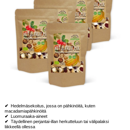
✔
Hedelmäsekoitus, jossa on pähkinöitä, kuten
macadamiapähkinöitä
✔
Luomuraaka-aineet
✔
Täydellinen perjantai-illan herkutteluun tai välipalaksi
liikkeellä ollessa