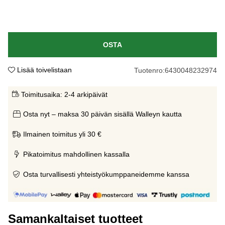
OSTA
Lisää toivelistaan
Tuotenro:
6430048232974
Toimitusaika:
2-4 arkipäivät
Osta nyt – maksa 30 päivän sisällä Walleyn kautta
Ilmainen toimitus yli 30 €
Pikatoimitus mahdollinen kassalla
Osta turvallisesti yhteistyökumppaneidemme kanssa
Samankaltaiset tuotteet