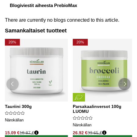
Blogiviestit aiheesta PrebioMax
There are currently no blogs connected to this article.
Samankaltaiset tuotteet
20%
20%
Tauriini 300g
Parsakaalinversot 100g
LUOMU
Närokällan
Närokällan
15.09 €
18.87 €
26.92 €
33.65 €