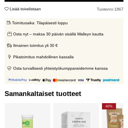
Lisää toivelistaan
Tuotenro:
1867
Toimitusaika:
Tilapäisesti loppu
Osta nyt – maksa 30 päivän sisällä Walleyn kautta
Ilmainen toimitus yli 30 €
Pikatoimitus mahdollinen kassalla
Osta turvallisesti yhteistyökumppaneidemme kanssa
Samankaltaiset tuotteet
40%