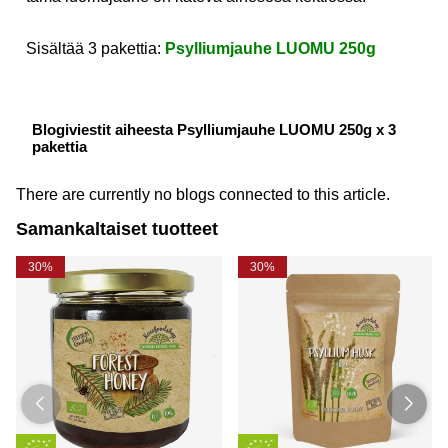
Sisältää 3 pakettia:
Psylliumjauhe LUOMU 250g
Blogiviestit aiheesta Psylliumjauhe LUOMU 250g x 3
pakettia
There are currently no blogs connected to this article.
Samankaltaiset tuotteet
30%
30%