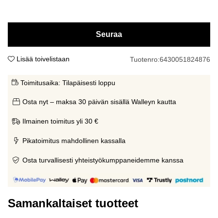
Seuraa
Lisää toivelistaan
Tuotenro:
6430051824876
Toimitusaika:
Tilapäisesti loppu
Osta nyt – maksa 30 päivän sisällä Walleyn kautta
Ilmainen toimitus yli 30 €
Pikatoimitus mahdollinen kassalla
Osta turvallisesti yhteistyökumppaneidemme kanssa
Samankaltaiset tuotteet