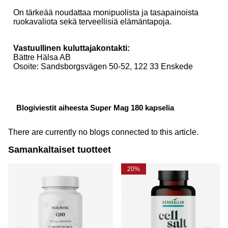
On tärkeää noudattaa monipuolista ja tasapainoista
ruokavaliota sekä terveellisiä elämäntapoja.
Vastuullinen kuluttajakontakti:
Bättre Hälsa AB
Osoite: Sandsborgsvägen 50-52, 122 33 Enskede
Blogiviestit aiheesta Super Mag 180 kapselia
There are currently no blogs connected to this article.
Samankaltaiset tuotteet
20%