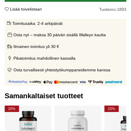
Lisää toivelistaan
Tuotenro:
1893
Toimitusaika:
2-4 arkipäivät
Osta nyt – maksa 30 päivän sisällä Walleyn kautta
Ilmainen toimitus yli 30 €
Pikatoimitus mahdollinen kassalla
Osta turvallisesti yhteistyökumppaneidemme kanssa
Samankaltaiset tuotteet
20%
20%