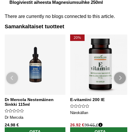
Blogiviestit aiheesta Magnesiumsuihke 250ml
There are currently no blogs connected to this article.
Samankaltaiset tuotteet
20%
Dr Mercola Nestemäinen
E-vitamiini 200 IE
Sinkki 115ml
Närokällan
Dr Mercola
24.98 €
26.92 €
33.65 €
OSTA
OSTA