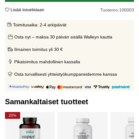
Lisää toivelistaan
Tuotenro:
100003
Toimitusaika:
2-4 arkipäivät
Osta nyt – maksa 30 päivän sisällä Walleyn kautta
Ilmainen toimitus yli 30 €
Pikatoimitus mahdollinen kassalla
Osta turvallisesti yhteistyökumppaneidemme kanssa
Samankaltaiset tuotteet
20%