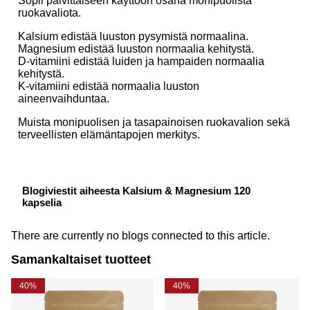
Sopii päivittäiseen käyttöön osana monipuolista
ruokavaliota.
Kalsium edistää luuston pysymistä normaalina.
Magnesium edistää luuston normaalia kehitystä.
D-vitamiini edistää luiden ja hampaiden normaalia
kehitystä.
K-vitamiini edistää normaalia luuston
aineenvaihduntaa.
Muista monipuolisen ja tasapainoisen ruokavalion sekä
terveellisten elämäntapojen merkitys.
Blogiviestit aiheesta Kalsium & Magnesium 120
kapselia
There are currently no blogs connected to this article.
Samankaltaiset tuotteet
40%
40%