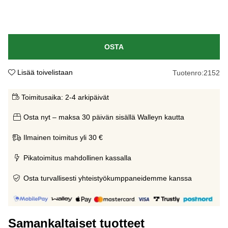
OSTA
Lisää toivelistaan
Tuotenro:
2152
Toimitusaika:
2-4 arkipäivät
Osta nyt – maksa 30 päivän sisällä Walleyn kautta
Ilmainen toimitus yli 30 €
Pikatoimitus mahdollinen kassalla
Osta turvallisesti yhteistyökumppaneidemme kanssa
Samankaltaiset tuotteet