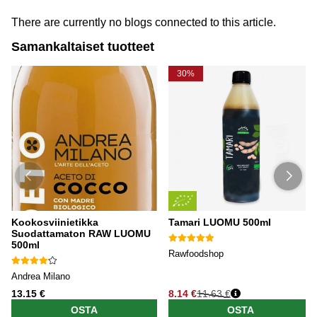
There are currently no blogs connected to this article.
Samankaltaiset tuotteet
30%
Kookosviinietikka
Tamari LUOMU 500ml
Suodattamaton RAW LUOMU
500ml
Rawfoodshop
Andrea Milano
13.15 €
8.14 €
11.63 €
OSTA
OSTA