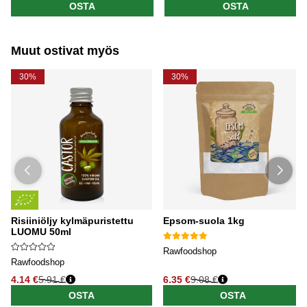
OSTA
OSTA
Muut ostivat myös
30%
30%
Risiiniöljy kylmäpuristettu
Epsom-suola 1kg
LUOMU 50ml
Rawfoodshop
Rawfoodshop
4.14 €
5.91 €
6.35 €
9.08 €
OSTA
OSTA