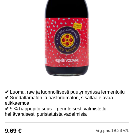
✔
Luomu, raw ja luonnollisesti puutynnyrissä fermentoitu
✔
Suodattamaton ja pastöroimaton, sisältää elävää
etikkaemoa
✔
5 % happopitoisuus – perinteisesti valmistettu
hellävaraisesti puristetuista vadelmista
9.69
€
Vrg.pris:
19.38 €/L