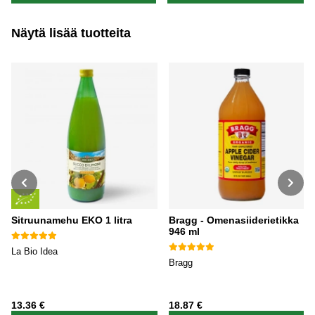
Näytä lisää tuotteita
Sitruunamehu EKO 1 litra
Bragg - Omenasiiderietikka
946 ml
La Bio Idea
Bragg
13.36 €
18.87 €