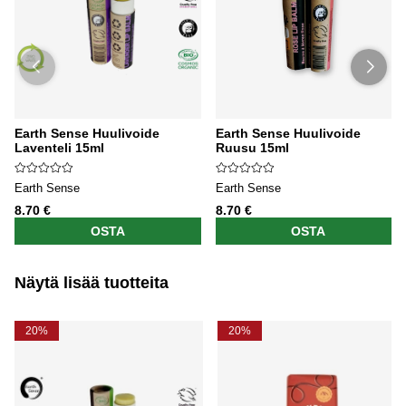
Earth Sense Huulivoide
Earth Sense Huulivoide
Laventeli 15ml
Ruusu 15ml
Earth Sense
Earth Sense
8.70 €
8.70 €
OSTA
OSTA
Näytä lisää tuotteita
20%
20%