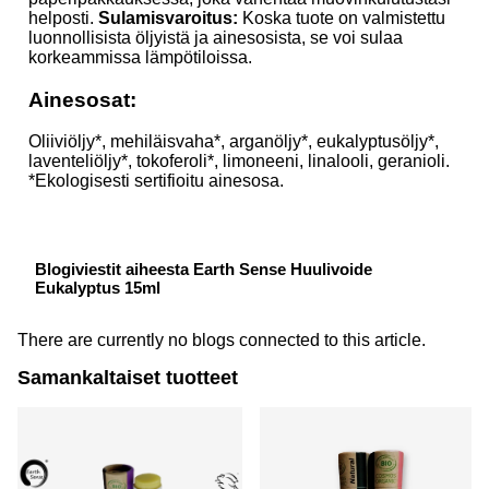
helposti.
Sulamisvaroitus:
Koska tuote on valmistettu
luonnollisista öljyistä ja ainesosista, se voi sulaa
korkeammissa lämpötiloissa.
Ainesosat:
Oliiviöljy*, mehiläisvaha*, arganöljy*, eukalyptusöljy*,
laventeliöljy*, tokoferoli*, limoneeni, linalooli, geranioli.
*Ekologisesti sertifioitu ainesosa.
Blogiviestit aiheesta Earth Sense Huulivoide
Eukalyptus 15ml
There are currently no blogs connected to this article.
Samankaltaiset tuotteet