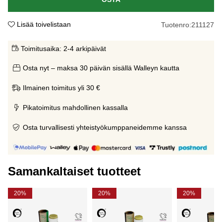
Lisää toivelistaan
Tuotenro:
211127
Toimitusaika:
2-4 arkipäivät
Osta nyt – maksa 30 päivän sisällä Walleyn kautta
Ilmainen toimitus yli 30 €
Pikatoimitus mahdollinen kassalla
Osta turvallisesti yhteistyökumppaneidemme kanssa
Samankaltaiset tuotteet
20%
20%
20%